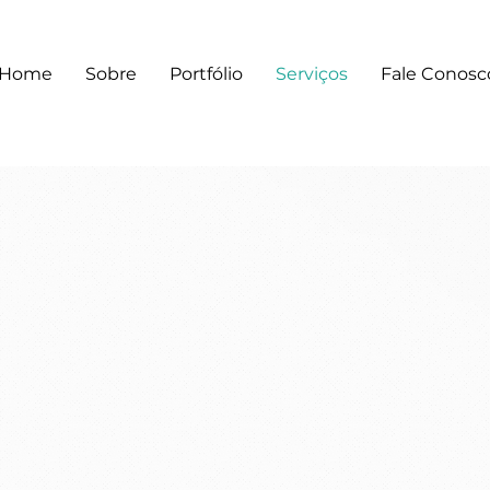
Home
Sobre
Portfólio
Serviços
Fale Conosc
os
 Concretos