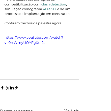
compatibilização com 
clash detection
, 
simulação cronograma 
4D e 5D
, e de um 
processo de implantação em construtora.
Confiram trechos da palestra agora!
https://www.youtube.com/watch?
v=0rtWmyUQYFg&t=2s
Ver tudo