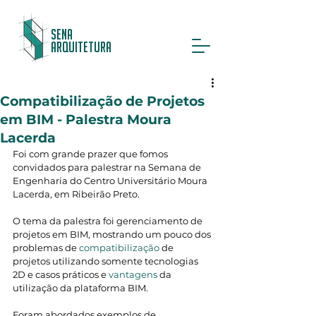
Sena
Arquitetura
Compatibilização de Projetos
em BIM - Palestra Moura
Lacerda
Foi com grande prazer que fomos 
convidados para palestrar na Semana de 
Engenharia do Centro Universitário Moura 
Lacerda, em Ribeirão Preto.
O tema da palestra foi gerenciamento de 
projetos em BIM, mostrando um pouco dos 
problemas de 
compatibilização 
de 
projetos utilizando somente tecnologias 
2D e casos práticos e 
vantagens
 da 
utilização da plataforma BIM.
Foram abordados exemplos de 